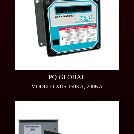
PQ GLOBAL
MODELO XDS 150KA, 200KA