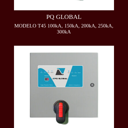
PQ GLOBAL
MODELO T45 100kA, 150kA, 200kA, 250kA,
300kA