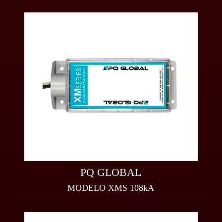
PQ GLOBAL
MODELO XMS 108kA