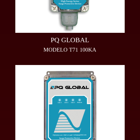
PQ GLOBAL
MODELO T71 100KA